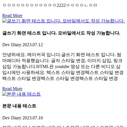
ㅇㅇㅇㅇㅇㅇㅇㅇㅇㅇㅇㅇ2222ㅇㅇㅇㅇㄴㅇㅁ
Read More
글쓰기 화면 테스트 입니다. 모바일에서도 작성 가능합니다.
Dev Diary
2023.07.12
안녕하세요. 메이커국 입니다.글쓰기 화면 테스트 입니다. 썸
머에디터 적용했습니다. 글자 스타일 변경, 이미지 삽입, 링크
삽입 가능합니다.HTML은 youtube 영상 또는 다른 비디오 삽
입시에만 사용하세요. 텍스트 스타일 변경텍스트 스타일 변경
텍스트 스타일 변경텍스트 스타일 변경텍스트 스타일 변경
Read More
본문 내용 테스트
Dev Diary
2023.07.10