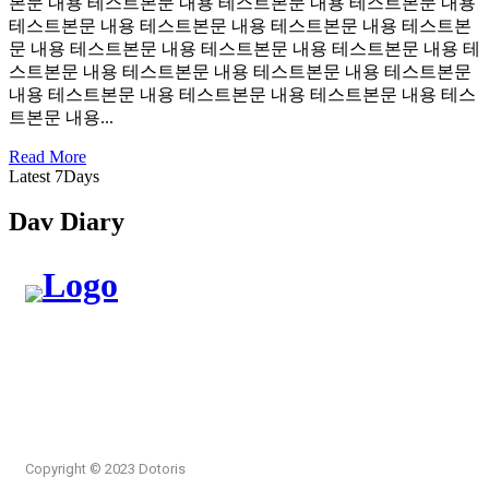
본문 내용 테스트본문 내용 테스트본문 내용 테스트본문 내용
테스트본문 내용 테스트본문 내용 테스트본문 내용 테스트본
문 내용 테스트본문 내용 테스트본문 내용 테스트본문 내용 테
스트본문 내용 테스트본문 내용 테스트본문 내용 테스트본문
내용 테스트본문 내용 테스트본문 내용 테스트본문 내용 테스
트본문 내용...
Read More
Latest 7Days
Dav Diary
Copyright © 2023 Dotoris