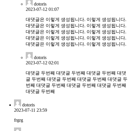
dotoris
2023-07-12 01:07
대댓글은 이렇게 생성됩니다. 이렇게 생성됩니다.
대댓글은 이렇게 생성됩니다. 이렇게 생성됩니다.
대댓글은 이렇게 생성됩니다. 이렇게 생성됩니다.
대댓글은 이렇게 생성됩니다. 이렇게 생성됩니다.
대댓글은 이렇게 생성됩니다. 이렇게 생성됩니다.
dotoris
2023-07-12 02:01
대댓글 두번째 대댓글 두번째 대댓글 두번째 대댓
글 두번째 대댓글 두번째 대댓글 두번째 대댓글 두
번째 대댓글 두번째 대댓글 두번째 대댓글 두번째
대댓글 두번째
dotoris
2023-07-11 23:59
frgrg