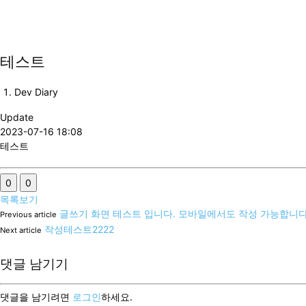
ABOUT
DEV DIA
테스트
Dev Diary
Update
2023-07-16 18:08
테스트
0
0
목록보기
글쓰기 화면 테스트 입니다. 모바일에서도 작성 가능합니다
Previous article
작성테스트2222
Next article
댓글 남기기
댓글을 남기려면
로그인
하세요.