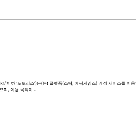
.co.kr/’이하 ‘도토리스’)은(는) 플랫폼(스팀, 에픽게임즈) 계정 서비
, 이용 목적이 ...